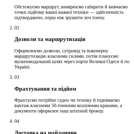
Обстежуємо маршрут, вимірюємо габарити й вивчаємо
точки підйому вашої важкої техніки — здійсненність
підтверджено, перш ніж зрушити хоч тонну.
02
Дозволи та маршрутизація
Оформлюємо дозволи, супровід та інженерну
маршрутизацію власними силами, потім плануємо
мультимодальний шлях через порти Великої Одеси й по
Україні.
03
Фрахтування та підйом
Фрахтуємо потрібне судно чи техніку й піднімаємо
вантаж власними 50-тонними козловими кранами, а
документи оформлює наш штатний брокер.
04
Доставка на майданчик