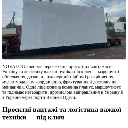
NOVALOG виконує перевезення проєктних вантажів в
Україну та логістику важкої техніки під ключ — маршрутні
обстеження, дозволи, інженерний підйом і розкріплення,
мультимодальну координацію, фрахтування й доставку на
майданчик. Одна ліцензована команда планує, маршрутизує
та піднімає негабаритні промислові відправлення в Україну й
з України через порти Великої Одеси.
Проєктні вантажі та логістика важкої
техніки — під ключ