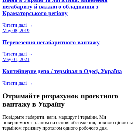
негабариту й важкого обладнання з
Краматорського регіону
Читати далі
→
May 08, 2019
Перевезення негабаритного вантажу
Читати далі
→
May 01, 2021
Контейнерне депо / термінал в Одесі, Україна
Читати далі
→
Отримайте розрахунок проєктного
вантажу в Україну
Повідомте габарити, ваги, маршрут і терміни. Ми
повернемося з планом на основі обстеження, повною ціною та
терміном транзиту протягом одного робочого дня.